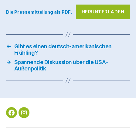
HERUNTERLADEN
Die Pressemitteilung als PDF.
←
Gibt es einen deutsch-amerikanischen
Frühling?
→
Spannende Diskussion über die USA-
Außenpolitik
Facebook
Instagram