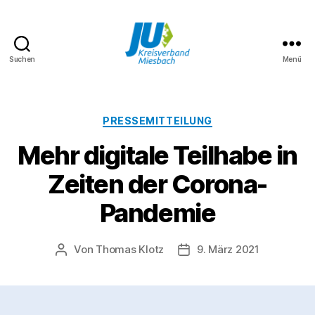
Suchen
Menü
JU
Kreisverband
Miesbach
Kategorien
PRESSEMITTEILUNG
Mehr digitale Teilhabe in
Zeiten der Corona-
Pandemie
Von
Thomas Klotz
9. März 2021
Beitragsautor
Veröffentlichungsdatum